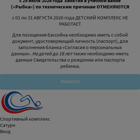
с 29 июля 2026 года
занятия в учебной ванне
(«Рыбка»)
по техническим причинам
ОТМЕНЯЮТСЯ
с 01 по 31 АВГУСТА 2026 года ДЕТСКИЙ КОМПЛЕКС НЕ
РАБОТАЕТ
Для посещения бассейна необходимо иметь с собой
документ, удостоверяющий личность (паспорт), для
заполнения бланка «Согласия о персональных
данных».
На детей до 18 лет
также необходимо иметь
данные Свидетельства о рождении или паспорта
ребенка.
ПОНЯТНО
Спортивный комплекс
Сатурн
Вход