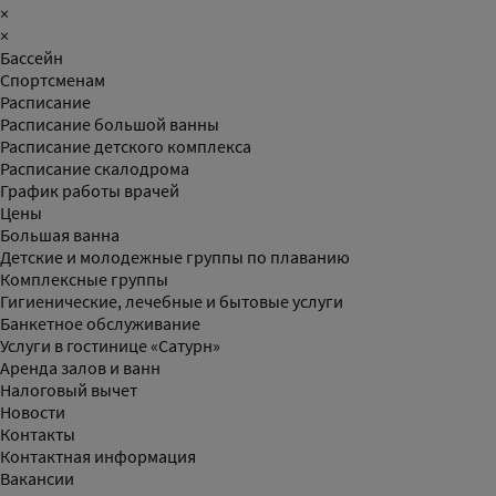
×
×
Бассейн
Спортсменам
Расписание
Расписание большой ванны
Расписание детского комплекса
Расписание скалодрома
График работы врачей
Цены
Большая ванна
Детские и молодежные группы по плаванию
Комплексные группы
Гигиенические, лечебные и бытовые услуги
Банкетное обслуживание
Услуги в гостинице «Сатурн»
Аренда залов и ванн
Налоговый вычет
Новости
Контакты
Контактная информация
Вакансии