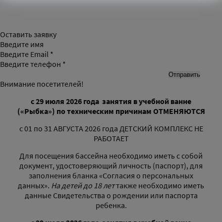
Оставить заявку
Введите имя
Введите Email *
Введите телефон *
Внимание посетителей!
с 29 июля 2026 года
занятия в учебной ванне
(«Рыбка»)
по техническим причинам
ОТМЕНЯЮТСЯ
с 01 по 31 АВГУСТА 2026 года ДЕТСКИЙ КОМПЛЕКС НЕ
РАБОТАЕТ
Для посещения бассейна необходимо иметь с собой
документ, удостоверяющий личность (паспорт), для
заполнения бланка «Согласия о персональных
данных».
На детей до 18 лет
также необходимо иметь
данные Свидетельства о рождении или паспорта
ребенка.