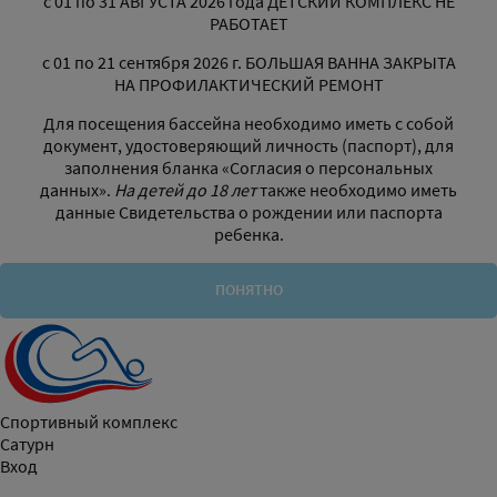
с 01 по 31 АВГУСТА 2026 года ДЕТСКИЙ КОМПЛЕКС НЕ
РАБОТАЕТ
с 01 по 21 сентября 2026 г. БОЛЬШАЯ ВАННА ЗАКРЫТА
НА ПРОФИЛАКТИЧЕСКИЙ РЕМОНТ
Для посещения бассейна необходимо иметь с собой
документ, удостоверяющий личность (паспорт), для
заполнения бланка «Согласия о персональных
данных».
На детей до 18 лет
также необходимо иметь
данные Свидетельства о рождении или паспорта
ребенка.
ПОНЯТНО
Спортивный комплекс
Сатурн
Вход