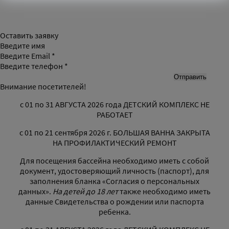
Оставить заявку
Введите имя
Введите Email *
Введите телефон *
Внимание посетителей!
с 01 по 31 АВГУСТА 2026 года ДЕТСКИЙ КОМПЛЕКС НЕ
РАБОТАЕТ
с 01 по 21 сентября 2026 г. БОЛЬШАЯ ВАННА ЗАКРЫТА
НА ПРОФИЛАКТИЧЕСКИЙ РЕМОНТ
Для посещения бассейна необходимо иметь с собой
документ, удостоверяющий личность (паспорт), для
заполнения бланка «Согласия о персональных
данных».
На детей до 18 лет
также необходимо иметь
данные Свидетельства о рождении или паспорта
ребенка.