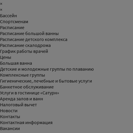
×
×
Бассейн
Спортсменам
Расписание
Расписание большой ванны
Расписание детского комплекса
Расписание скалодрома
График работы врачей
Цены
Большая ванна
Детские и молодежные группы по плаванию
Комплексные группы
Гигиенические, лечебные и бытовые услуги
Банкетное обслуживание
Услуги в гостинице «Сатурн»
Аренда залов и ванн
Налоговый вычет
Новости
Контакты
Контактная информация
Вакансии