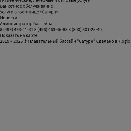
Гигиенические, лечебные и бытовые услуги
Банкетное обслуживание
Услуги в гостинице «Сатурн»
Новости
Администратор бассейна
8 (496) 463-41-31
8 (496) 463-45-88
8 (800) 301-25-40
Показать на карте
2019 – 2026 © Плавательный бассейн "Сатурн"
Сделано в
7logic