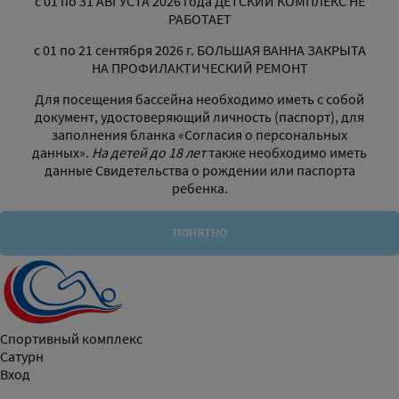
с 01 по 31 АВГУСТА 2026 года ДЕТСКИЙ КОМПЛЕКС НЕ
РАБОТАЕТ
с 01 по 21 сентября 2026 г. БОЛЬШАЯ ВАННА ЗАКРЫТА
НА ПРОФИЛАКТИЧЕСКИЙ РЕМОНТ
Для посещения бассейна необходимо иметь с собой
документ, удостоверяющий личность (паспорт), для
заполнения бланка «Согласия о персональных
данных».
На детей до 18 лет
также необходимо иметь
данные Свидетельства о рождении или паспорта
ребенка.
ПОНЯТНО
Спортивный комплекс
Сатурн
Вход