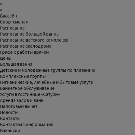
×
×
Бассейн
Спортсменам
Расписание
Расписание большой ванны
Расписание детского комплекса
Расписание скалодрома
График работы врачей
Цены
Большая ванна
Детские и молодежные группы по плаванию
Комплексные группы
Гигиенические, лечебные и бытовые услуги
Банкетное обслуживание
Услуги в гостинице «Сатурн»
Аренда залов и ванн
Налоговый вычет
Новости
Контакты
Контактная информация
Вакансии