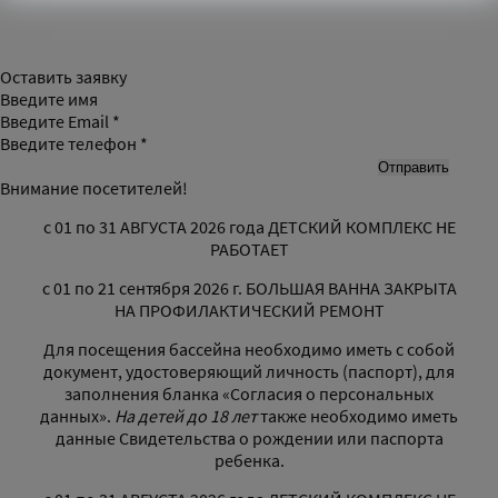
Оставить заявку
Введите имя
Введите Email *
Введите телефон *
Внимание посетителей!
с 01 по 31 АВГУСТА 2026 года ДЕТСКИЙ КОМПЛЕКС НЕ
РАБОТАЕТ
с 01 по 21 сентября 2026 г. БОЛЬШАЯ ВАННА ЗАКРЫТА
НА ПРОФИЛАКТИЧЕСКИЙ РЕМОНТ
Для посещения бассейна необходимо иметь с собой
документ, удостоверяющий личность (паспорт), для
заполнения бланка «Согласия о персональных
данных».
На детей до 18 лет
также необходимо иметь
данные Свидетельства о рождении или паспорта
ребенка.