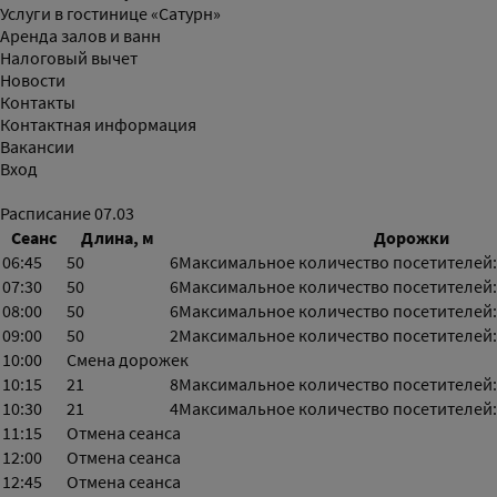
Услуги в гостинице «Сатурн»
Аренда залов и ванн
Налоговый вычет
Новости
Контакты
Контактная информация
Вакансии
Вход
Расписание
07.03
Сеанс
Длина, м
Дорожки
06:45
50
6
Максимальное количество посетителей:
07:30
50
6
Максимальное количество посетителей:
08:00
50
6
Максимальное количество посетителей:
09:00
50
2
Максимальное количество посетителей:
10:00
Смена дорожек
10:15
21
8
Максимальное количество посетителей:
10:30
21
4
Максимальное количество посетителей:
11:15
Отмена сеанса
12:00
Отмена сеанса
12:45
Отмена сеанса