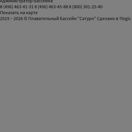
Администратор бассейна
8 (496) 463-41-31
8 (496) 463-45-88
8 (800) 301-25-40
Показать на карте
2019 – 2026 © Плавательный бассейн "Сатурн"
Сделано в
7logic