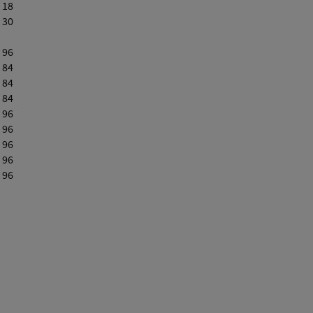
 18
 30
 96
 84
 84
 84
 96
 96
 96
 96
 96