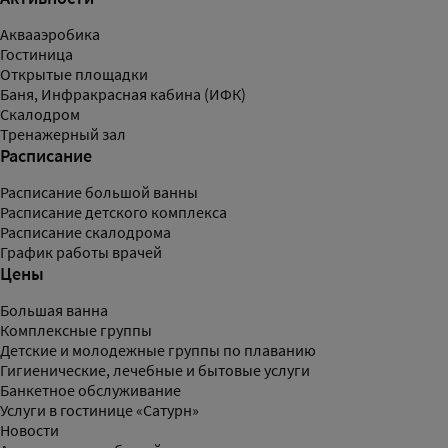
Аквааэробика
Гостиница
Открытые площадки
Баня, Инфракрасная кабина (ИФК)
Скалодром
Тренажерный зал
Расписание
Расписание большой ванны
Расписание детского комплекса
Расписание скалодрома
График работы врачей
Цены
Большая ванна
Комплексные группы
Детские и молодежные группы по плаванию
Гигиенические, лечебные и бытовые услуги
Банкетное обслуживание
Услуги в гостинице «Сатурн»
Новости