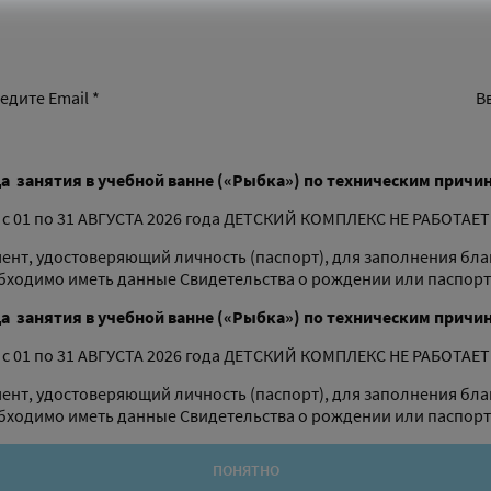
едите Email *
В
да
занятия в учебной ванне («Рыбка»)
по техническим причи
с 01 по 31 АВГУСТА 2026 года ДЕТСКИЙ КОМПЛЕКС НЕ РАБОТАЕТ
ент, удостоверяющий личность (паспорт), для заполнения бла
бходимо иметь данные Свидетельства о рождении или паспорт
да
занятия в учебной ванне («Рыбка»)
по техническим причи
с 01 по 31 АВГУСТА 2026 года ДЕТСКИЙ КОМПЛЕКС НЕ РАБОТАЕТ
ент, удостоверяющий личность (паспорт), для заполнения бла
бходимо иметь данные Свидетельства о рождении или паспорт
ПОНЯТНО