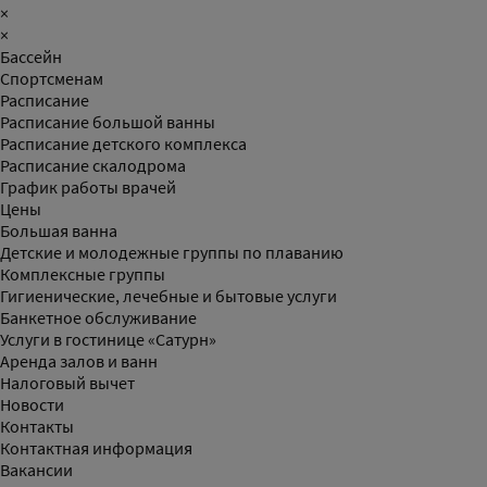
×
×
Бассейн
Спортсменам
Расписание
Расписание большой ванны
Расписание детского комплекса
Расписание скалодрома
График работы врачей
Цены
Большая ванна
Детские и молодежные группы по плаванию
Комплексные группы
Гигиенические, лечебные и бытовые услуги
Банкетное обслуживание
Услуги в гостинице «Сатурн»
Аренда залов и ванн
Налоговый вычет
Новости
Контакты
Контактная информация
Вакансии