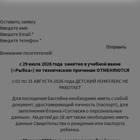
Оставить заявку
Введите имя
Введите Email *
Введите телефон *
Внимание посетителей!
с 29 июля 2026 года
занятия в учебной ванне
(«Рыбка»)
по техническим причинам
ОТМЕНЯЮТСЯ
с 01 по 31 АВГУСТА 2026 года ДЕТСКИЙ КОМПЛЕКС НЕ
РАБОТАЕТ
Для посещения бассейна необходимо иметь с собой
документ, удостоверяющий личность (паспорт), для
заполнения бланка «Согласия о персональных
данных».
На детей до 18 лет
также необходимо иметь
данные Свидетельства о рождении или паспорта
ребенка.