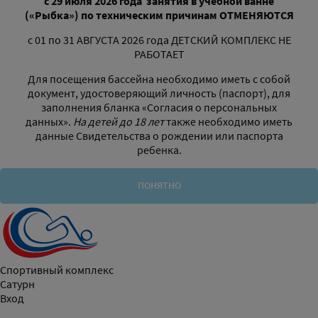
с 29 июля 2026 года
занятия в учебной ванне
(«Рыбка»)
по техническим причинам
ОТМЕНЯЮТСЯ
с 01 по 31 АВГУСТА 2026 года ДЕТСКИЙ КОМПЛЕКС НЕ
РАБОТАЕТ
Для посещения бассейна необходимо иметь с собой
документ, удостоверяющий личность (паспорт), для
заполнения бланка «Согласия о персональных
данных».
На детей до 18 лет
также необходимо иметь
данные Свидетельства о рождении или паспорта
ребенка.
ПОНЯТНО
Спортивный комплекс
Сатурн
Вход