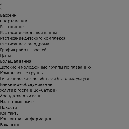
×
×
Бассейн
Спортсменам
Расписание
Расписание большой ванны
Расписание детского комплекса
Расписание скалодрома
График работы врачей
Цены
Большая ванна
Детские и молодежные группы по плаванию
Комплексные группы
Гигиенические, лечебные и бытовые услуги
Банкетное обслуживание
Услуги в гостинице «Сатурн»
Аренда залов и ванн
Налоговый вычет
Новости
Контакты
Контактная информация
Вакансии