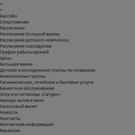
×
×
Бассейн
Спортсменам
Расписание
Расписание большой ванны
Расписание детского комплекса
Расписание скалодрома
График работы врачей
Цены
Большая ванна
Детские и молодежные группы по плаванию
Комплексные группы
Гигиенические, лечебные и бытовые услуги
Банкетное обслуживание
Услуги в гостинице «Сатурн»
Аренда залов и ванн
Налоговый вычет
Новости
Контакты
Контактная информация
Вакансии