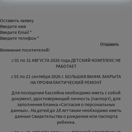
Оставить заявку
Введите имя
Введите Email *
Введите телефон *
Внимание посетителей!
с 01 по 31 АВГУСТА 2026 года ДЕТСКИЙ КОМПЛЕКС НЕ
РАБОТАЕТ
с 01 по 21 сентября 2026 г. БОЛЬШАЯ ВАННА ЗАКРЫТА
НА ПРОФИЛАКТИЧЕСКИЙ РЕМОНТ
Для посещения бассейна необходимо иметь с собой
документ, удостоверяющий личность (паспорт), для
заполнения бланка «Согласия о персональных
данных».
На детей до 18 лет
также необходимо иметь
данные Свидетельства о рождении или паспорта
ребенка.