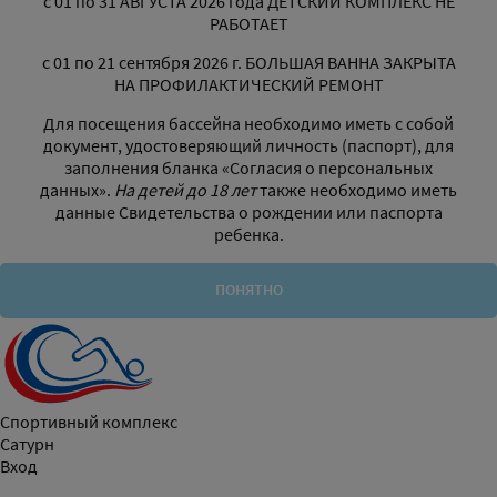
с 01 по 31 АВГУСТА 2026 года ДЕТСКИЙ КОМПЛЕКС НЕ
РАБОТАЕТ
с 01 по 21 сентября 2026 г. БОЛЬШАЯ ВАННА ЗАКРЫТА
НА ПРОФИЛАКТИЧЕСКИЙ РЕМОНТ
Для посещения бассейна необходимо иметь с собой
документ, удостоверяющий личность (паспорт), для
заполнения бланка «Согласия о персональных
данных».
На детей до 18 лет
также необходимо иметь
данные Свидетельства о рождении или паспорта
ребенка.
ПОНЯТНО
Спортивный комплекс
Сатурн
Вход