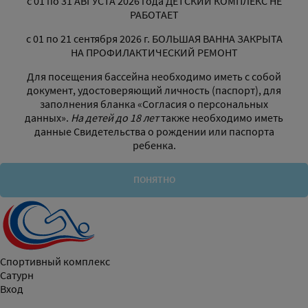
с 01 по 31 АВГУСТА 2026 года ДЕТСКИЙ КОМПЛЕКС НЕ
РАБОТАЕТ
с 01 по 21 сентября 2026 г. БОЛЬШАЯ ВАННА ЗАКРЫТА
НА ПРОФИЛАКТИЧЕСКИЙ РЕМОНТ
Для посещения бассейна необходимо иметь с собой
документ, удостоверяющий личность (паспорт), для
заполнения бланка «Согласия о персональных
данных».
На детей до 18 лет
также необходимо иметь
данные Свидетельства о рождении или паспорта
ребенка.
ПОНЯТНО
Спортивный комплекс
Сатурн
Вход