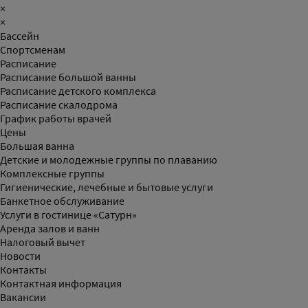
×
×
Бассейн
Спортсменам
Расписание
Расписание большой ванны
Расписание детского комплекса
Расписание скалодрома
График работы врачей
Цены
Большая ванна
Детские и молодежные группы по плаванию
Комплексные группы
Гигиенические, лечебные и бытовые услуги
Банкетное обслуживание
Услуги в гостинице «Сатурн»
Аренда залов и ванн
Налоговый вычет
Новости
Контакты
Контактная информация
Вакансии