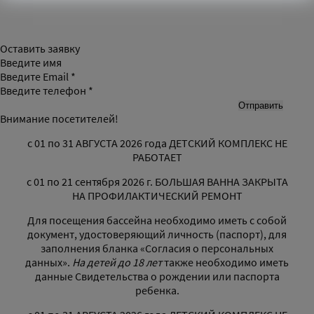
Оставить заявку
Введите имя
Введите Email *
Введите телефон *
Внимание посетителей!
с 01 по 31 АВГУСТА 2026 года ДЕТСКИЙ КОМПЛЕКС НЕ
РАБОТАЕТ
с 01 по 21 сентября 2026 г. БОЛЬШАЯ ВАННА ЗАКРЫТА
НА ПРОФИЛАКТИЧЕСКИЙ РЕМОНТ
Для посещения бассейна необходимо иметь с собой
документ, удостоверяющий личность (паспорт), для
заполнения бланка «Согласия о персональных
данных».
На детей до 18 лет
также необходимо иметь
данные Свидетельства о рождении или паспорта
ребенка.