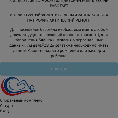
с 01 по 31 АВГУСТА 2026 года ДЕТСКИЙ КОМПЛЕКС НЕ
РАБОТАЕТ
с 01 по 21 сентября 2026 г. БОЛЬШАЯ ВАННА ЗАКРЫТА
НА ПРОФИЛАКТИЧЕСКИЙ РЕМОНТ
Для посещения бассейна необходимо иметь с собой
документ, удостоверяющий личность (паспорт), для
заполнения бланка «Согласия о персональных
данных».
На детей до 18 лет
также необходимо иметь
данные Свидетельства о рождении или паспорта
ребенка.
ПОНЯТНО
Спортивный комплекс
Сатурн
Вход