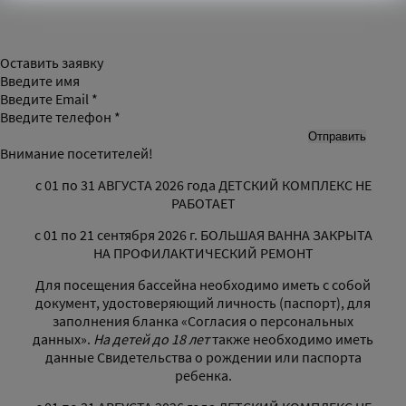
Оставить заявку
Введите имя
Введите Email *
Введите телефон *
Внимание посетителей!
с 01 по 31 АВГУСТА 2026 года ДЕТСКИЙ КОМПЛЕКС НЕ
РАБОТАЕТ
с 01 по 21 сентября 2026 г. БОЛЬШАЯ ВАННА ЗАКРЫТА
НА ПРОФИЛАКТИЧЕСКИЙ РЕМОНТ
Для посещения бассейна необходимо иметь с собой
документ, удостоверяющий личность (паспорт), для
заполнения бланка «Согласия о персональных
данных».
На детей до 18 лет
также необходимо иметь
данные Свидетельства о рождении или паспорта
ребенка.