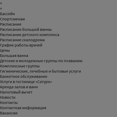
×
×
Бассейн
Спортсменам
Расписание
Расписание большой ванны
Расписание детского комплекса
Расписание скалодрома
График работы врачей
Цены
Большая ванна
Детские и молодежные группы по плаванию
Комплексные группы
Гигиенические, лечебные и бытовые услуги
Банкетное обслуживание
Услуги в гостинице «Сатурн»
Аренда залов и ванн
Налоговый вычет
Новости
Контакты
Контактная информация
Вакансии