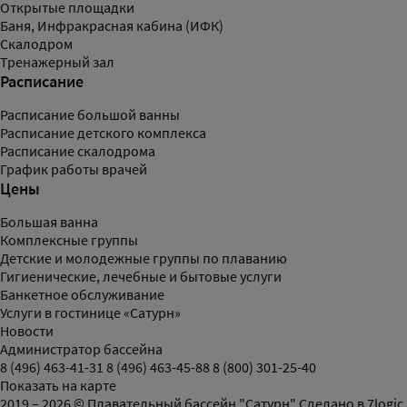
Открытые площадки
Баня, Инфракрасная кабина (ИФК)
Скалодром
Тренажерный зал
Расписание
Расписание большой ванны
Расписание детского комплекса
Расписание скалодрома
График работы врачей
Цены
Большая ванна
Комплексные группы
Детские и молодежные группы по плаванию
Гигиенические, лечебные и бытовые услуги
Банкетное обслуживание
Услуги в гостинице «Сатурн»
Новости
Администратор бассейна
8 (496) 463-41-31
8 (496) 463-45-88
8 (800) 301-25-40
Показать на карте
2019 – 2026 © Плавательный бассейн "Сатурн"
Сделано в
7logic