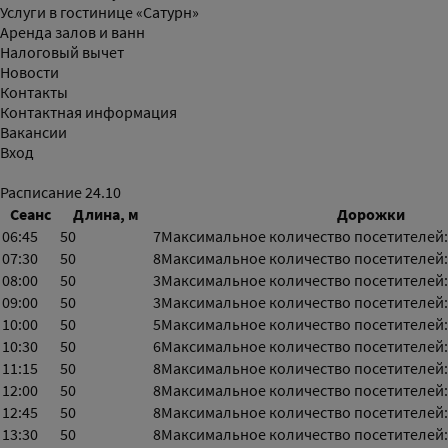
Услуги в гостинице «Сатурн»
Аренда залов и ванн
Налоговый вычет
Новости
Контакты
Контактная информация
Вакансии
Вход
Расписание
24.10
Сеанс
Длина, м
Дорожки
06:45
50
7
Максимальное количество посетителей:
07:30
50
8
Максимальное количество посетителей:
08:00
50
3
Максимальное количество посетителей:
09:00
50
3
Максимальное количество посетителей:
10:00
50
5
Максимальное количество посетителей:
10:30
50
6
Максимальное количество посетителей:
11:15
50
8
Максимальное количество посетителей:
12:00
50
8
Максимальное количество посетителей:
12:45
50
8
Максимальное количество посетителей:
13:30
50
8
Максимальное количество посетителей: