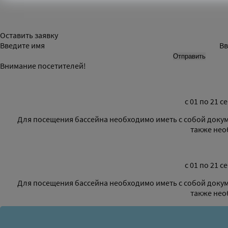
Оставить заявку
Введите имя
Вв
Внимание посетителей!
с 01 по 21
Для посещения бассейна необходимо иметь с собой докум
также нео
с 01 по 21
Для посещения бассейна необходимо иметь с собой докум
также нео