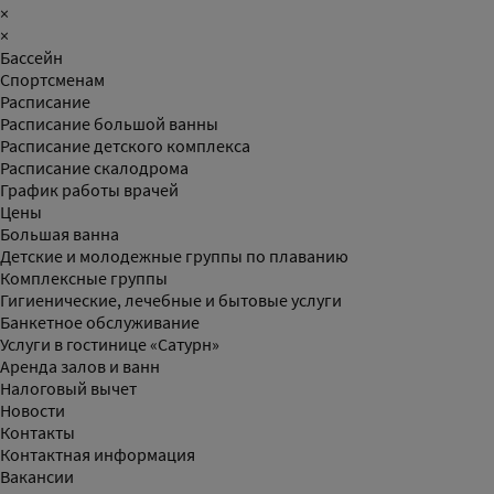
×
×
Бассейн
Спортсменам
Расписание
Расписание большой ванны
Расписание детского комплекса
Расписание скалодрома
График работы врачей
Цены
Большая ванна
Детские и молодежные группы по плаванию
Комплексные группы
Гигиенические, лечебные и бытовые услуги
Банкетное обслуживание
Услуги в гостинице «Сатурн»
Аренда залов и ванн
Налоговый вычет
Новости
Контакты
Контактная информация
Вакансии