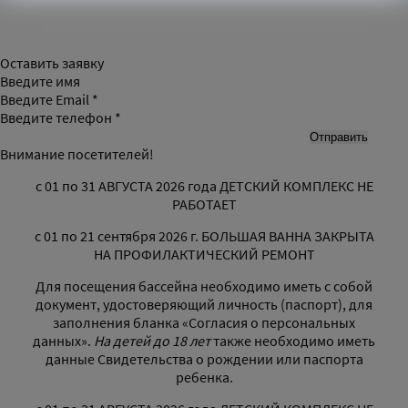
Оставить заявку
Введите имя
Введите Email *
Введите телефон *
Внимание посетителей!
с 01 по 31 АВГУСТА 2026 года ДЕТСКИЙ КОМПЛЕКС НЕ
РАБОТАЕТ
с 01 по 21 сентября 2026 г. БОЛЬШАЯ ВАННА ЗАКРЫТА
НА ПРОФИЛАКТИЧЕСКИЙ РЕМОНТ
Для посещения бассейна необходимо иметь с собой
документ, удостоверяющий личность (паспорт), для
заполнения бланка «Согласия о персональных
данных».
На детей до 18 лет
также необходимо иметь
данные Свидетельства о рождении или паспорта
ребенка.