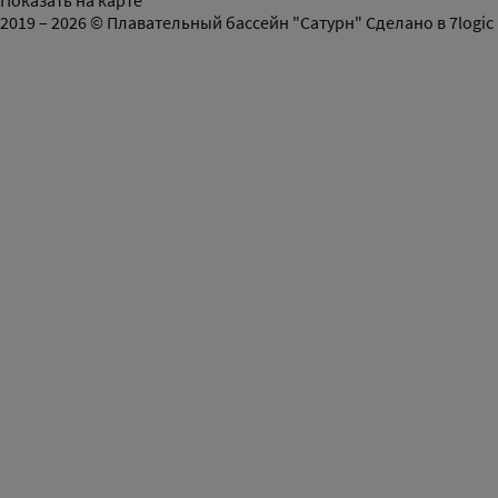
Показать на карте
2019 – 2026 © Плавательный бассейн "Сатурн"
Сделано в
7logic