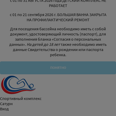
с 01 по 31 АВГУСТА 2026 года ДЕТСКИЙ КОМПЛЕКС НЕ
РАБОТАЕТ
с 01 по 21 сентября 2026 г. БОЛЬШАЯ ВАННА ЗАКРЫТА
НА ПРОФИЛАКТИЧЕСКИЙ РЕМОНТ
Для посещения бассейна необходимо иметь с собой
документ, удостоверяющий личность (паспорт), для
заполнения бланка «Согласия о персональных
данных».
На детей до 18 лет
также необходимо иметь
данные Свидетельства о рождении или паспорта
ребенка.
ПОНЯТНО
Спортивный комплекс
Сатурн
Вход