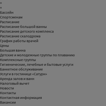
×
×
Бассейн
Спортсменам
Расписание
Расписание большой ванны
Расписание детского комплекса
Расписание скалодрома
График работы врачей
Цены
Большая ванна
Детские и молодежные группы по плаванию
Комплексные группы
Гигиенические, лечебные и бытовые услуги
Банкетное обслуживание
Услуги в гостинице «Сатурн»
Аренда залов и ванн
Налоговый вычет
Новости
Контакты
Контактная информация
Вакансии