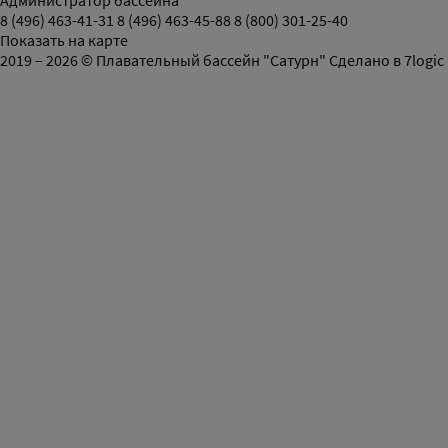
Администратор бассейна
8 (496) 463-41-31
8 (496) 463-45-88
8 (800) 301-25-40
Показать на карте
2019 – 2026 © Плавательный бассейн "Сатурн"
Сделано в
7logic