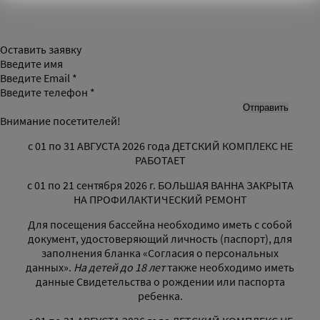
Оставить заявку
Введите имя
Введите Email *
Введите телефон *
Внимание посетителей!
с 01 по 31 АВГУСТА 2026 года ДЕТСКИЙ КОМПЛЕКС НЕ
РАБОТАЕТ
с 01 по 21 сентября 2026 г. БОЛЬШАЯ ВАННА ЗАКРЫТА
НА ПРОФИЛАКТИЧЕСКИЙ РЕМОНТ
Для посещения бассейна необходимо иметь с собой
документ, удостоверяющий личность (паспорт), для
заполнения бланка «Согласия о персональных
данных».
На детей до 18 лет
также необходимо иметь
данные Свидетельства о рождении или паспорта
ребенка.