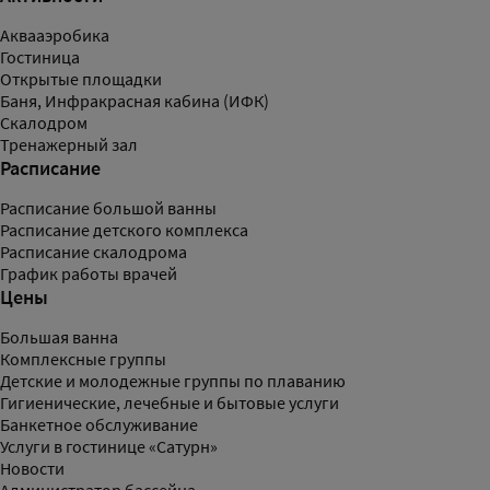
Аквааэробика
Гостиница
Открытые площадки
Баня, Инфракрасная кабина (ИФК)
Скалодром
Тренажерный зал
Расписание
Расписание большой ванны
Расписание детского комплекса
Расписание скалодрома
График работы врачей
Цены
Большая ванна
Комплексные группы
Детские и молодежные группы по плаванию
Гигиенические, лечебные и бытовые услуги
Банкетное обслуживание
Услуги в гостинице «Сатурн»
Новости