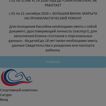
с 01 по 31 АВГУСТА 2026 года ДЕТСКИЙ КОМПЛЕКС НЕ
РАБОТАЕТ
с 01 по 21 сентября 2026 г. БОЛЬШАЯ ВАННА ЗАКРЫТА
НА ПРОФИЛАКТИЧЕСКИЙ РЕМОНТ
Для посещения бассейна необходимо иметь с собой
документ, удостоверяющий личность (паспорт), для
заполнения бланка «Согласия о персональных
данных».
На детей до 18 лет
также необходимо иметь
данные Свидетельства о рождении или паспорта
ребенка.
ПОНЯТНО
Спортивный комплекс
Сатурн
Вход