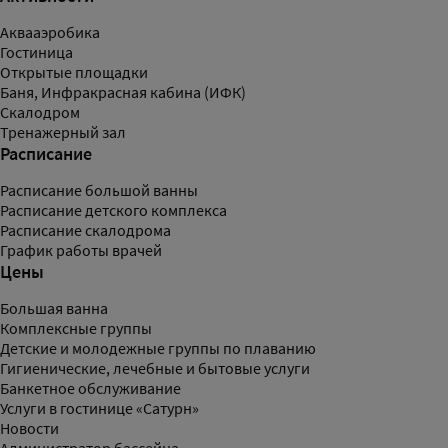
Аквааэробика
Гостиница
Открытые площадки
Баня, Инфракрасная кабина (ИФК)
Скалодром
Тренажерный зал
Расписание
Расписание большой ванны
Расписание детского комплекса
Расписание скалодрома
График работы врачей
Цены
Большая ванна
Комплексные группы
Детские и молодежные группы по плаванию
Гигиенические, лечебные и бытовые услуги
Банкетное обслуживание
Услуги в гостинице «Сатурн»
Новости