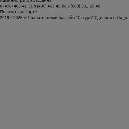
Администратор бассейна
8 (496) 463-41-31
8 (496) 463-45-88
8 (800) 301-25-40
Показать на карте
2019 – 2026 © Плавательный бассейн "Сатурн"
Сделано в
7logic