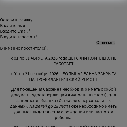
Оставить заявку
Введите имя
Введите Email *
Введите телефон *
Внимание посетителей!
с 01 по 31 АВГУСТА 2026 года ДЕТСКИЙ КОМПЛЕКС НЕ
РАБОТАЕТ
с 01 по 21 сентября 2026 г. БОЛЬШАЯ ВАННА ЗАКРЫТА
НА ПРОФИЛАКТИЧЕСКИЙ РЕМОНТ
Для посещения бассейна необходимо иметь с собой
документ, удостоверяющий личность (паспорт), для
заполнения бланка «Согласия о персональных
данных».
На детей до 18 лет
также необходимо иметь
данные Свидетельства о рождении или паспорта
ребенка.