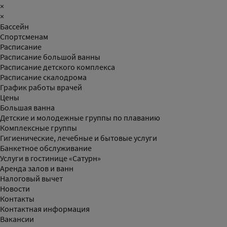
×
×
Бассейн
Спортсменам
Расписание
Расписание большой ванны
Расписание детского комплекса
Расписание скалодрома
График работы врачей
Цены
Большая ванна
Детские и молодежные группы по плаванию
Комплексные группы
Гигиенические, лечебные и бытовые услуги
Банкетное обслуживание
Услуги в гостинице «Сатурн»
Аренда залов и ванн
Налоговый вычет
Новости
Контакты
Контактная информация
Вакансии