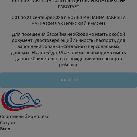
с 01 по 31 АВГУСТА 2026 года ДЕТСКИЙ КОМПЛЕКС НЕ
РАБОТАЕТ
с 01 по 21 сентября 2026 г. БОЛЬШАЯ ВАННА ЗАКРЫТА
НА ПРОФИЛАКТИЧЕСКИЙ РЕМОНТ
Для посещения бассейна необходимо иметь с собой
документ, удостоверяющий личность (паспорт), для
заполнения бланка «Согласия о персональных
данных».
На детей до 18 лет
также необходимо иметь
данные Свидетельства о рождении или паспорта
ребенка.
ПОНЯТНО
Спортивный комплекс
Сатурн
Вход