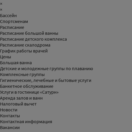
×
×
Бассейн
Спортсменам
Расписание
Расписание большой ванны
Расписание детского комплекса
Расписание скалодрома
График работы врачей
Цены
Большая ванна
Детские и молодежные группы по плаванию
Комплексные группы
Гигиенические, лечебные и бытовые услуги
Банкетное обслуживание
Услуги в гостинице «Сатурн»
Аренда залов и ванн
Налоговый вычет
Новости
Контакты
Контактная информация
Вакансии