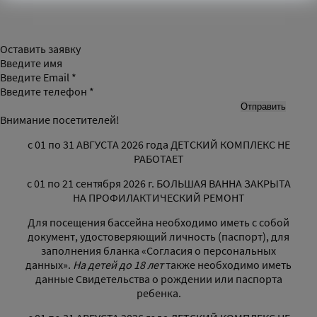
Оставить заявку
Введите имя
Введите Email *
Введите телефон *
Внимание посетителей!
с 01 по 31 АВГУСТА 2026 года ДЕТСКИЙ КОМПЛЕКС НЕ
РАБОТАЕТ
с 01 по 21 сентября 2026 г. БОЛЬШАЯ ВАННА ЗАКРЫТА
НА ПРОФИЛАКТИЧЕСКИЙ РЕМОНТ
Для посещения бассейна необходимо иметь с собой
документ, удостоверяющий личность (паспорт), для
заполнения бланка «Согласия о персональных
данных».
На детей до 18 лет
также необходимо иметь
данные Свидетельства о рождении или паспорта
ребенка.