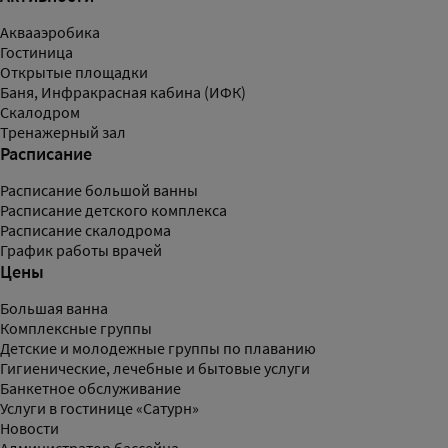
Аквааэробика
Гостиница
Открытые площадки
Баня, Инфракрасная кабина (ИФК)
Скалодром
Тренажерный зал
Расписание
Расписание большой ванны
Расписание детского комплекса
Расписание скалодрома
График работы врачей
Цены
Большая ванна
Комплексные группы
Детские и молодежные группы по плаванию
Гигиенические, лечебные и бытовые услуги
Банкетное обслуживание
Услуги в гостинице «Сатурн»
Новости