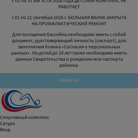
с 01 по 31 АВГУСТА 2026 года ДЕТСКИЙ КОМПЛЕКС НЕ
РАБОТАЕТ
с 01 по 21 сентября 2026 г. БОЛЬШАЯ ВАННА ЗАКРЫТА
НА ПРОФИЛАКТИЧЕСКИЙ РЕМОНТ
Для посещения бассейна необходимо иметь с собой
документ, удостоверяющий личность (паспорт), для
заполнения бланка «Согласия о персональных
данных».
На детей до 18 лет
также необходимо иметь
данные Свидетельства о рождении или паспорта
ребенка.
ПОНЯТНО
Спортивный комплекс
Сатурн
Вход