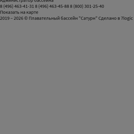
Администратор бассейна
8 (496) 463-41-31
8 (496) 463-45-88
8 (800) 301-25-40
Показать на карте
2019 – 2026 © Плавательный бассейн "Сатурн"
Сделано в
7logic