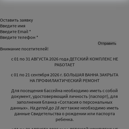
Оставить заявку
Введите имя
Введите Email *
Введите телефон *
Внимание посетителей!
с 01 по 31 АВГУСТА 2026 года ДЕТСКИЙ КОМПЛЕКС НЕ
РАБОТАЕТ
с 01 по 21 сентября 2026 г. БОЛЬШАЯ ВАННА ЗАКРЫТА
НА ПРОФИЛАКТИЧЕСКИЙ РЕМОНТ
Для посещения бассейна необходимо иметь с собой
документ, удостоверяющий личность (паспорт), для
заполнения бланка «Согласия о персональных
данных».
На детей до 18 лет
также необходимо иметь
данные Свидетельства о рождении или паспорта
ребенка.