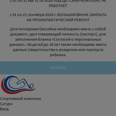
с 01 по 31 АВГУСТА 2026 года ДЕТСКИЙ КОМПЛЕКС НЕ
РАБОТАЕТ
с 01 по 21 сентября 2026 г. БОЛЬШАЯ ВАННА ЗАКРЫТА
НА ПРОФИЛАКТИЧЕСКИЙ РЕМОНТ
Для посещения бассейна необходимо иметь с собой
документ, удостоверяющий личность (паспорт), для
заполнения бланка «Согласия о персональных
данных».
На детей до 18 лет
также необходимо иметь
данные Свидетельства о рождении или паспорта
ребенка.
ПОНЯТНО
Спортивный комплекс
Сатурн
Вход