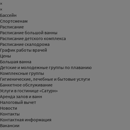
×
×
Бассейн
Спортсменам
Расписание
Расписание большой ванны
Расписание детского комплекса
Расписание скалодрома
График работы врачей
Цены
Большая ванна
Детские и молодежные группы по плаванию
Комплексные группы
Гигиенические, лечебные и бытовые услуги
Банкетное обслуживание
Услуги в гостинице «Сатурн»
Аренда залов и ванн
Налоговый вычет
Новости
Контакты
Контактная информация
Вакансии